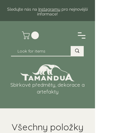
Sledujte nás na
Instagramu
pro nejnovější
informace!
Sbírkové předměty, dekorace a
artefakty
Všechny položky