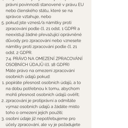
právní povinnosti stanovené v právu EU
nebo členského státu, které se na
správce vztahuje, nebo
pokud jste vznesl/a námitky proti
zpracování podle čl. 21 odst. 1 GDPR a
neexistují žádné převažující oprávněné
důvody pro zpracování nebo vznesete
námitky proti zpracování podle čl. 21
odst. 2 GDPR.
7.4. PRÁVO NA OMEZENÍ ZPRACOVÁNÍ
OSOBNÍCH ÚDAJŮ (čl. 18 GDPR)
Máte právo na omezení zpracování
osobních údajů pokud:
popíráte přesnost osobních údajů, a to
na dobu potřebnou k tomu, abychom
mohli přesnost osobních údajů ověřit;
zpracování je protiprávní a odmítáte
výmaz osobních údajů a žádáte místo
toho o omezení jejich použití;
osobní údaje již nepotřebujeme pro
účely zpracování, ale vy je požadujete