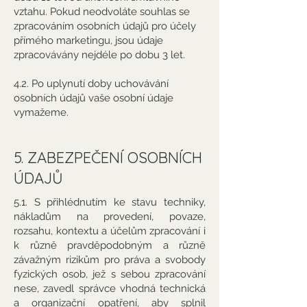
vztahu. Pokud neodvoláte souhlas se
zpracováním osobních údajů pro účely
přímého marketingu, jsou údaje
zpracovávány nejdéle po dobu 3 let.
4.2. Po uplynutí doby uchovávání
osobních údajů vaše osobní údaje
vymažeme.
5. ZABEZPEČENÍ OSOBNÍCH
ÚDAJŮ
5.1. S přihlédnutím ke stavu techniky,
nákladům na provedení, povaze,
rozsahu, kontextu a účelům zpracování i
k různě pravděpodobným a různě
závažným rizikům pro práva a svobody
fyzických osob, jež s sebou zpracování
nese, zavedl správce vhodná technická
a organizační opatření, aby splnil