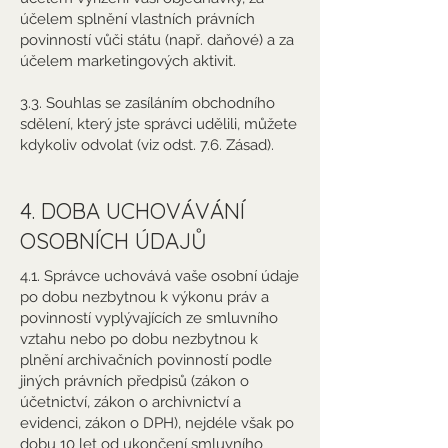
účelem splnění vlastních právních
povinností vůči státu (např. daňové) a za
účelem marketingových aktivit.
3.3. Souhlas se zasíláním obchodního
sdělení, který jste správci udělili, můžete
kdykoliv odvolat (viz odst. 7.6. Zásad).
4. DOBA UCHOVÁVÁNÍ
OSOBNÍCH ÚDAJŮ
4.1. Správce uchovává vaše osobní údaje
po dobu nezbytnou k výkonu práv a
povinností vyplývajících ze smluvního
vztahu nebo po dobu nezbytnou k
plnění archivačních povinností podle
jiných právních předpisů (zákon o
účetnictví, zákon o archivnictví a
evidenci, zákon o DPH), nejdéle však po
dobu 10 let od ukončení smluvního