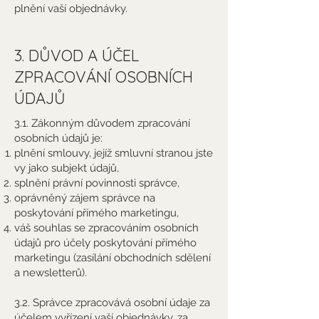
plnění vaší objednávky.
3. DŮVOD A ÚČEL
ZPRACOVÁNÍ OSOBNÍCH
ÚDAJŮ
3.1. Zákonným důvodem zpracování
osobních údajů je:
plnění smlouvy, jejíž smluvní stranou jste
vy jako subjekt údajů,
splnění právní povinnosti správce,
oprávněný zájem správce na
poskytování přímého marketingu,
váš souhlas se zpracováním osobních
údajů pro účely poskytování přímého
marketingu (zasílání obchodních sdělení
a newsletterů).
3.2. Správce zpracovává osobní údaje za
účelem vyřízení vaší objednávky, za