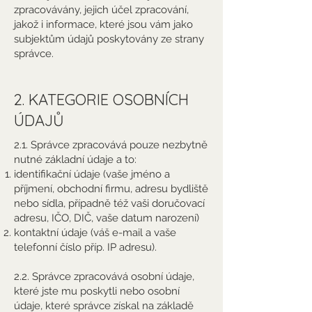
zpracovávány, jejich účel zpracování,
jakož i informace, které jsou vám jako
subjektům údajů poskytovány ze strany
správce.
2. KATEGORIE OSOBNÍCH
ÚDAJŮ
2.1. Správce zpracovává pouze nezbytně
nutné základní údaje a to:
identifikační údaje (vaše jméno a
příjmení, obchodní firmu, adresu bydliště
nebo sídla, případně též vaši doručovací
adresu, IČO, DIČ, vaše datum narození)
kontaktní údaje (váš e-mail a vaše
telefonní číslo příp. IP adresu).
2.2. Správce zpracovává osobní údaje,
které jste mu poskytli nebo osobní
údaje, které správce získal na základě