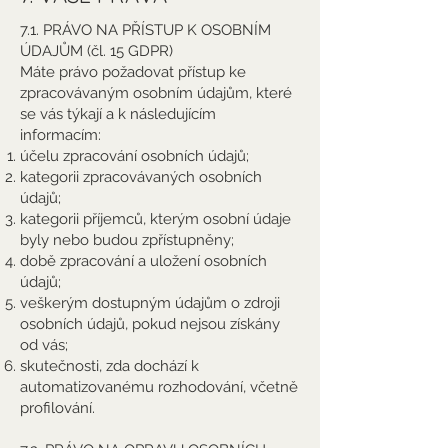
7.1. PRÁVO NA PŘÍSTUP K OSOBNÍM
ÚDAJŮM (čl. 15 GDPR)
Máte právo požadovat přístup ke
zpracovávaným osobním údajům, které
se vás týkají a k následujícím
informacím:
účelu zpracování osobních údajů;
kategorii zpracovávaných osobních
údajů;
kategorii příjemců, kterým osobní údaje
byly nebo budou zpřístupněny;
době zpracování a uložení osobních
údajů;
veškerým dostupným údajům o zdroji
osobních údajů, pokud nejsou získány
od vás;
skutečnosti, zda dochází k
automatizovanému rozhodování, včetně
profilování.