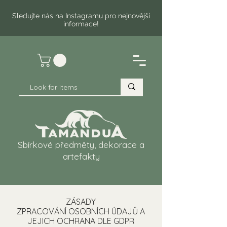
Sledujte nás na
Instagramu
pro nejnovější
informace!
Sbírkové předměty, dekorace a
artefakty
ZÁSADY
ZPRACOVÁNÍ OSOBNÍCH ÚDAJŮ A
JEJICH OCHRANA DLE GDPR