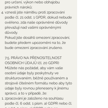
pro určení, výkon nebo obhajobu
právních nároků;
vznesli jste námitku proti zpracování
podle čl. 21 odst. 1 GPDR, dokud nebude
ověřeno, zda naše oprávněné důvody
převažují nad vašimi oprávněnými
důvody.
Pokud jste dosáhli omezení zpracování,
budete předem upozorněni na to, že
bude omezení zpracování zrušeno.
7.5. PRÁVO NA PŘENOSITELNOST
OSOBNÍCH ÚDAJŮ (čl. 20 GDPR)
Můžete nás požádat, aby vám vaše
osobní údaje byly poskytnuty ve
strukturovaném, běžně používaném a
strojově čitelném formátu nebo aby tyto
údaje byly rovnou přeneseny k jinému
správci, a to v případě, že:
zpracování je založeno na souhlasu
podle čl. 6 odst. 1 písm. a) GDPR nebo čl.