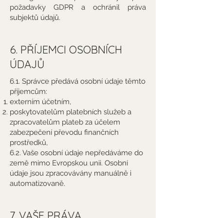
požadavky GDPR a ochránil práva
subjektů údajů.
6. PŘÍJEMCI OSOBNÍCH
ÚDAJŮ
6.1. Správce předává osobní údaje těmto
příjemcům:
externím účetním,
poskytovatelům platebních služeb a
zpracovatelům plateb za účelem
zabezpečení převodu finančních
prostředků,
6.2. Vaše osobní údaje nepředáváme do
země mimo Evropskou unii. Osobní
údaje jsou zpracovávány manuálně i
automatizovaně.
7. VAŠE PRÁVA