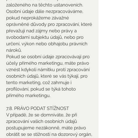
založeného na těchto ustanoveních.
Osobní údaje dále nezpracováváme,
pokud neprokážeme závažné
oprávněné důvody pro zpracování, které
převažují nad zájmy nebo právy a
svobodami subjektu údajů, nebo pro
určení, výkon nebo obhajobu právních
nároků.
Pokud se osobní údaje zpracovávají pro
účely přímého marketingu, máte právo
vznést kdykoli námitku proti zpracování
osobních údajů, které se vás týkají, pro
tento marketing, což zahrnuje i
profilování, pokud se týká tohoto
přímého marketingu.
7.8. PRÁVO PODAT STÍŽNOST
V případě, že se domníváte, že při
zpracování vašich osobních údajů
postupujeme nezákonně, máte právo
obrátit se se stížností na dozorový orgán,