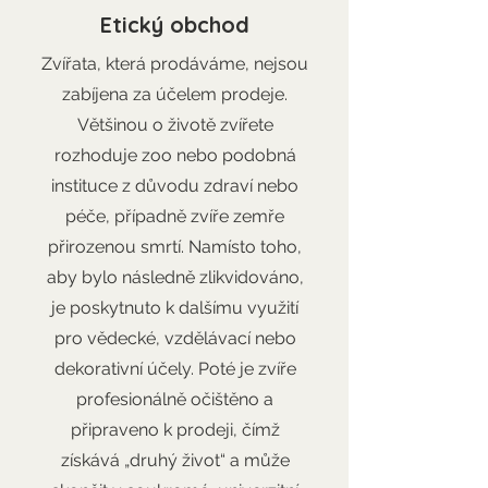
Etický obchod
Zvířata, která prodáváme, nejsou
zabíjena za účelem prodeje.
Většinou o životě zvířete
rozhoduje zoo nebo podobná
instituce z důvodu zdraví nebo
péče, případně zvíře zemře
přirozenou smrtí. Namísto toho,
aby bylo následně zlikvidováno,
je poskytnuto k dalšímu využití
pro vědecké, vzdělávací nebo
dekorativní účely. Poté je zvíře
profesionálně očištěno a
připraveno k prodeji, čímž
získává „druhý život“ a může