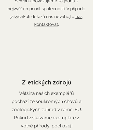
ochranu považujeme za jednu z
nejvyšších priorit společnosti. V případě
jakýchkoli dotazů nás neváhejte
nás
kontaktovat
.
1
Z etických zdrojů
Většina našich exemplářů
pochází ze soukromých chovů a
zoologických zahrad v rámci EU.
Pokud získáváme exempláře z
volné přírody, pocházejí