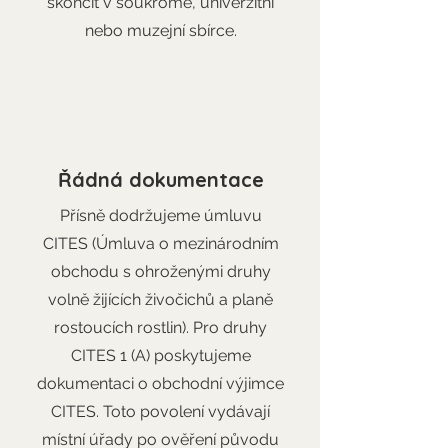
skončit v soukromé, univerzitní
nebo muzejní sbírce.
3
Řádná dokumentace
Přísně dodržujeme úmluvu
CITES (Úmluva o mezinárodním
obchodu s ohroženými druhy
volně žijících živočichů a planě
rostoucích rostlin). Pro druhy
CITES 1 (A) poskytujeme
dokumentaci o obchodní výjimce
CITES. Toto povolení vydávají
místní úřady po ověření původu