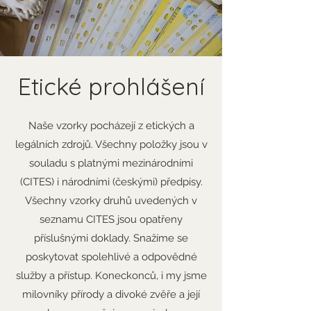
Etické prohlášení
Naše vzorky pocházejí z etických a
legálních zdrojů. Všechny položky jsou v
souladu s platnými mezinárodními
(CITES) i národními (českými) předpisy.
Všechny vzorky druhů uvedených v
seznamu CITES jsou opatřeny
příslušnými doklady. Snažíme se
poskytovat spolehlivé a odpovědné
služby a přístup. Koneckonců, i my jsme
milovníky přírody a divoké zvěře a její