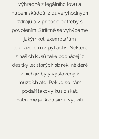
výhradně z legálního lovu a
hubení škůdců, z důvěryhodných
zdrojů a v případě potřeby s
povolením. Striktně se vyhýbáme
jakýmkoli exemplářům
pocházejícím z pytláctví. Některé
z našich kusů také pocházejí z
desítky let starých sbírek, některé
z nich již byly vystaveny v
muzeích atd. Pokud se nám
podaří takový kus získat,
nabízíme jej k dalšímu využití.
2