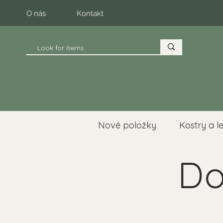
O nás
Kontakt
Nové položky
Kostry a l
Do