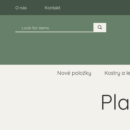
O nás
Kontakt
Nové položky
Kostry a l
Pla