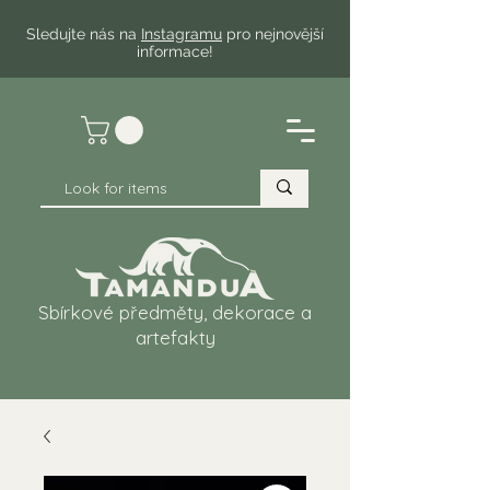
Sledujte nás na
Instagramu
pro nejnovější
informace!
Sbírkové předměty, dekorace a
artefakty