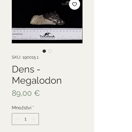
SKU: 190015.1
Dens -
Megalodon
Cena
89,00 €
Množství
*