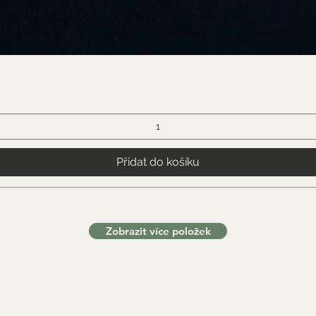
Přidat do košíku
Zobrazit více položek