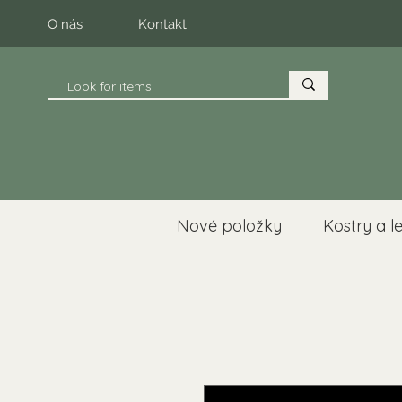
O nás
Kontakt
Nové položky
Kostry a l