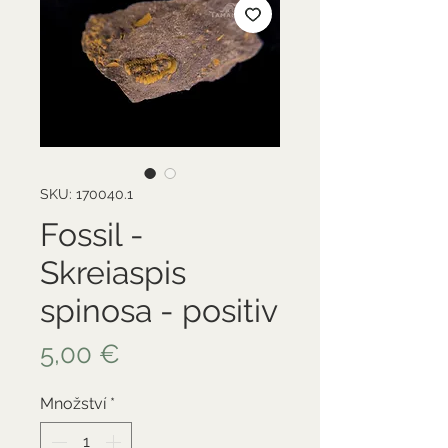
SKU: 170040.1
Fossil -
Skreiaspis
spinosa - positiv
Cena
5,00 €
Množství
*