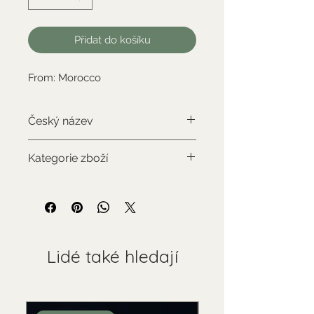
Přidat do košíku
From: Morocco
Český název
Aragonit
Kategorie zboží
Standardní zboží
Lidé také hledají