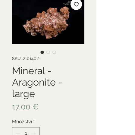
SKU: 210140.2
Mineral -
Aragonite -
large
Cena
17,00 €
Množství
*