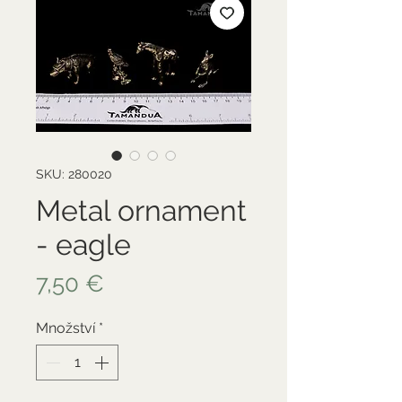
SKU: 280020
Metal ornament
- eagle
Cena
7,50 €
Množství
*