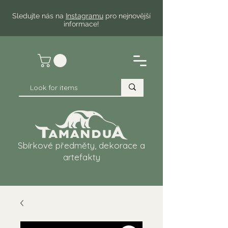
Sledujte nás na
Instagramu
pro nejnovější
informace!
Sbírkové předměty, dekorace a
artefakty