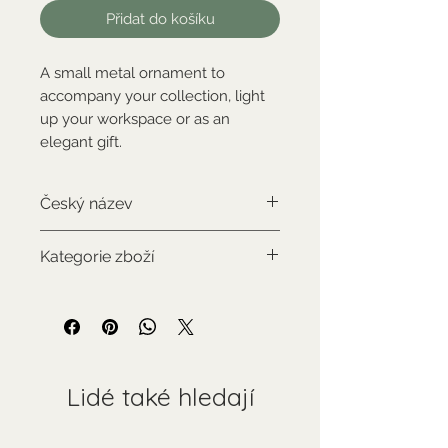
Přidat do košíku
A small metal ornament to
accompany your collection, light
up your workspace or as an
elegant gift.
Český název
orel
Kategorie zboží
Standardní zboží
Lidé také hledají