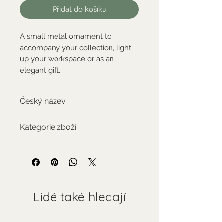
Přidat do košíku
A small metal ornament to
accompany your collection, light
up your workspace or as an
elegant gift.
Český název
levhart
Kategorie zboží
Standardní zboží
Lidé také hledají