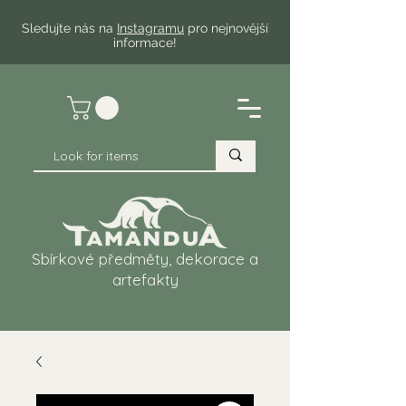
Sledujte nás na
Instagramu
pro nejnovější
informace!
Sbírkové předměty, dekorace a
artefakty