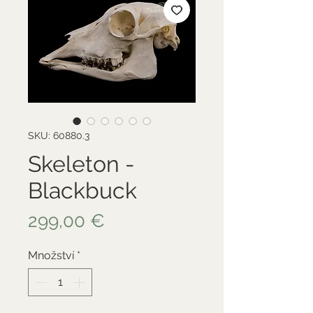
SKU: 60880.3
Skeleton -
Blackbuck
Cena
299,00 €
Množství
*