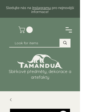
Sledujte nás na
Instagramu
pro nejnovější
informace!
Sbírkové předměty, dekorace a
artefakty