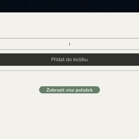
Přidat do košíku
Zobrazit více položek