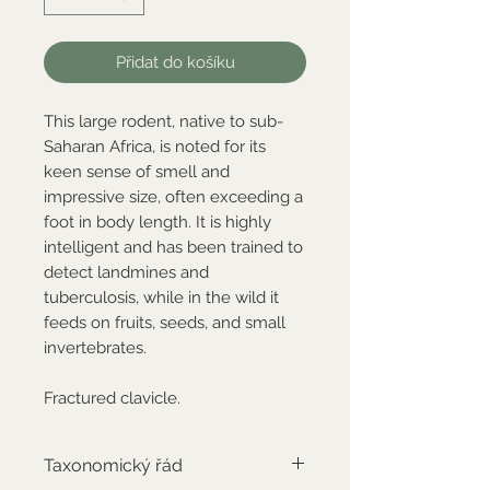
Přidat do košíku
This large rodent, native to sub-
Saharan Africa, is noted for its
keen sense of smell and
impressive size, often exceeding a
foot in body length. It is highly
intelligent and has been trained to
detect landmines and
tuberculosis, while in the wild it
feeds on fruits, seeds, and small
invertebrates.
Fractured clavicle.
Taxonomický řád