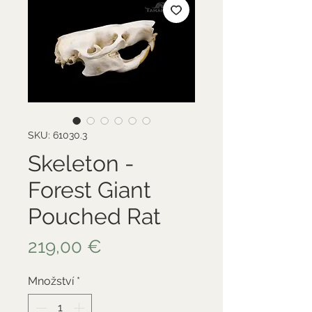
SKU: 61030.3
Skeleton -
Forest Giant
Pouched Rat
Cena
219,00 €
Množství
*