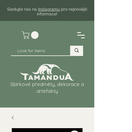
Sledujte nás na
Instagramu
pro nejnovější
informace!
Sbírkové předměty, dekorace a
artefakty