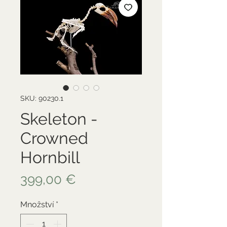
SKU: 90230.1
Skeleton -
Crowned
Hornbill
Cena
399,00 €
Množství
*