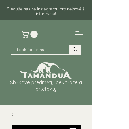
Sledujte nás na
Instagramu
pro nejnovější
informace!
Sbírkové předměty, dekorace a
artefakty