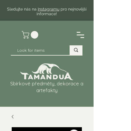
Sledujte nás na
Instagramu
pro nejnovější
informace!
Sbírkové předměty, dekorace a
artefakty