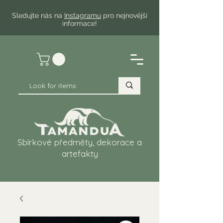
Sledujte nás na
Instagramu
pro nejnovější
informace!
Sbírkové předměty, dekorace a
artefakty