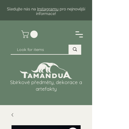
Sledujte nás na
Instagramu
pro nejnovější
informace!
Sbírkové předměty, dekorace a
artefakty