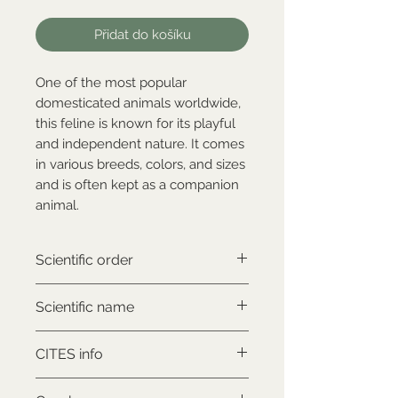
Přidat do košíku
One of the most popular
domesticated animals worldwide,
this feline is known for its playful
and independent nature. It comes
in various breeds, colors, and sizes
and is often kept as a companion
animal.
Scientific order
Carnivora
Scientific name
Felis catus
CITES info
NON-CITES