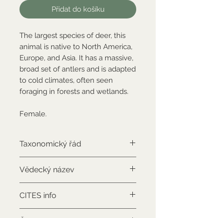
Přidat do košíku
The largest species of deer, this
animal is native to North America,
Europe, and Asia. It has a massive,
broad set of antlers and is adapted
to cold climates, often seen
foraging in forests and wetlands.
Female.
Taxonomický řád
Artiodactyla
Vědecký název
Alces americanus
CITES info
NON-CITES