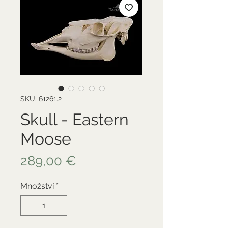
SKU: 61261.2
Skull - Eastern
Moose
Cena
289,00 €
Množství
*