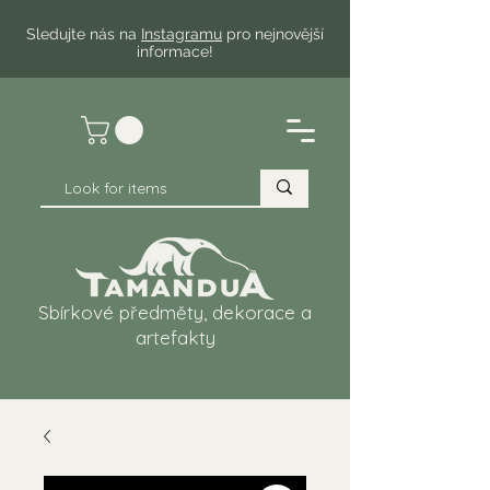
Sledujte nás na
Instagramu
pro nejnovější
informace!
Sbírkové předměty, dekorace a
artefakty