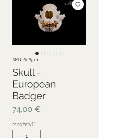
SKU: 60651.1
Skull -
European
Badger
Cena
74,00 €
Množství
*