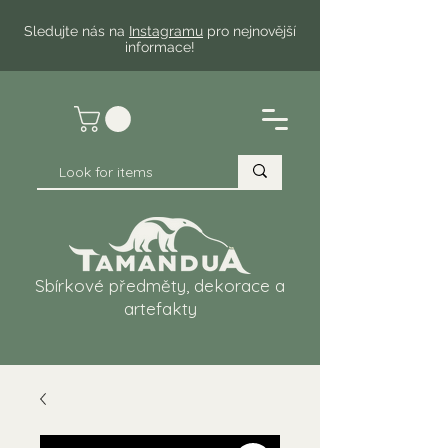
Sledujte nás na
Instagramu
pro nejnovější
informace!
Sbírkové předměty, dekorace a
artefakty