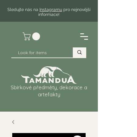
Sledujte nás na
Instagramu
pro nejnovější
informace!
Sbírkové předměty, dekorace a
artefakty