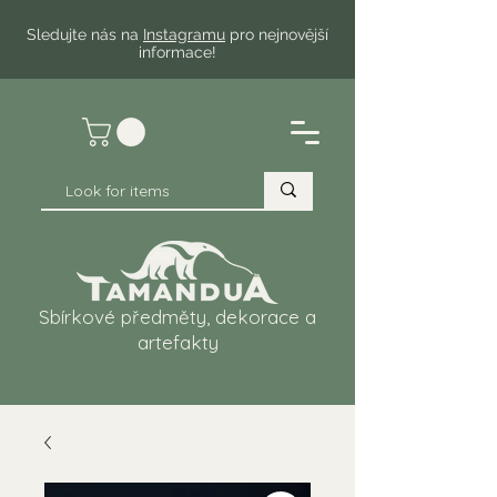
Sledujte nás na
Instagramu
pro nejnovější
informace!
Sbírkové předměty, dekorace a
artefakty