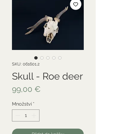
SKU: 061601.2
Skull - Roe deer
Cena
99,00 €
Množství
*