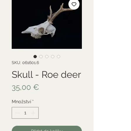
SKU: 061601.6
Skull - Roe deer
Cena
35,00 €
Množství
*