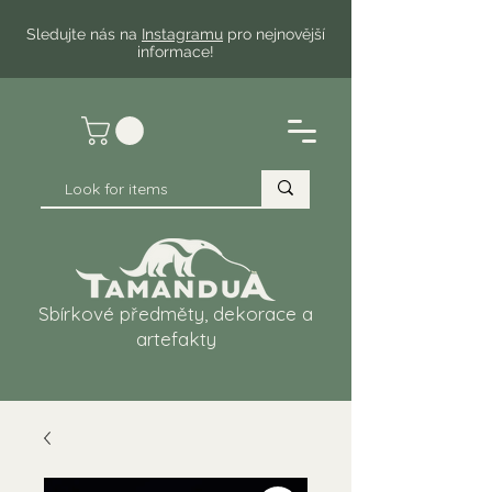
Sledujte nás na
Instagramu
pro nejnovější
informace!
Sbírkové předměty, dekorace a
artefakty