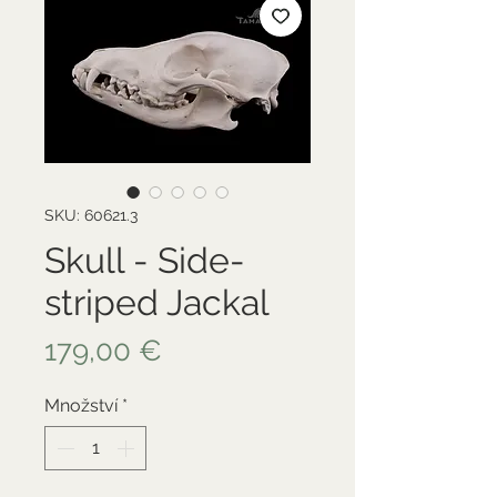
SKU: 60621.3
Skull - Side-
striped Jackal
Cena
179,00 €
Množství
*