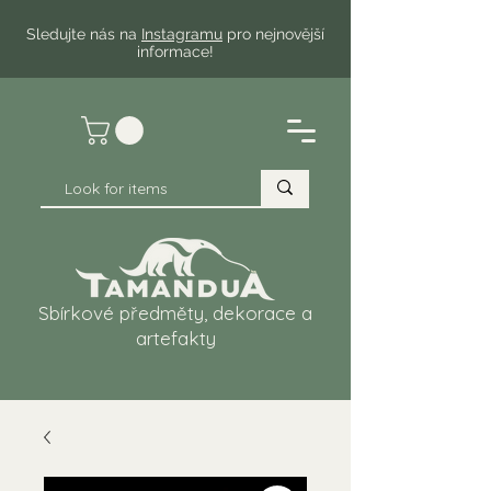
Sledujte nás na
Instagramu
pro nejnovější
informace!
Sbírkové předměty, dekorace a
artefakty