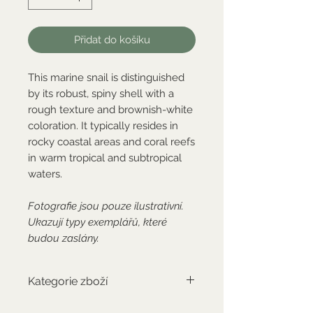
Přidat do košíku
This marine snail is distinguished
by its robust, spiny shell with a
rough texture and brownish-white
coloration. It typically resides in
rocky coastal areas and coral reefs
in warm tropical and subtropical
waters.
Fotografie jsou pouze ilustrativní.
Ukazují typy exemplářů, které
budou zaslány.
Kategorie zboží
Standardní zboží