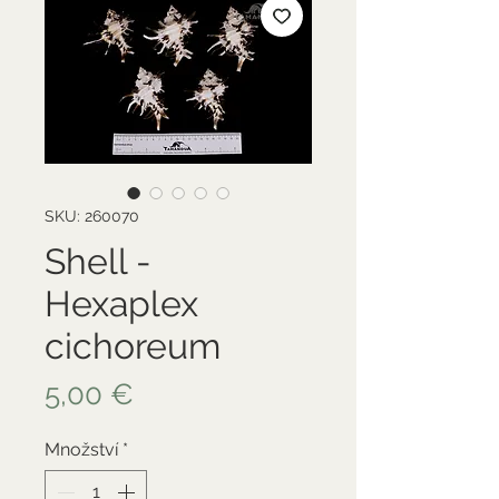
SKU: 260070
Shell -
Hexaplex
cichoreum
Cena
5,00 €
Množství
*